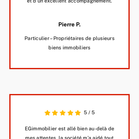
et d’un excellent accompagnement.
Pierre P.
Particulier – Propriétaires de plusieurs
biens immobiliers
5
/
5
EGimmobilier est allé bien au-delà de
mes attentes, la société m’a aidé tout