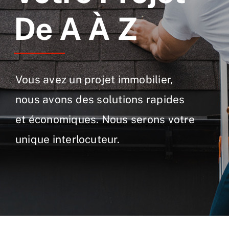
Point iMMO
De A À Z
Point Actualité
Vous avez un projet immobilier,
nous avons des solutions rapides
et économiques. Nous serons votre
unique interlocuteur.