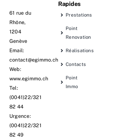
Rapides
61 rue du
Prestations
Rhône,
Point
1204
Renovation
Genève
Email:
Réalisations
contact@egimmo.ch
Contacts
Web:
Point
www.egimmo.ch
Immo
Tel:
(0041)22/321
82 44
Urgence:
(0041)22/321
82 49